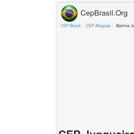
CepBrasil.Org
CEP Brasil
CEP Alagoas
Bairros J
CEP Junqueiro