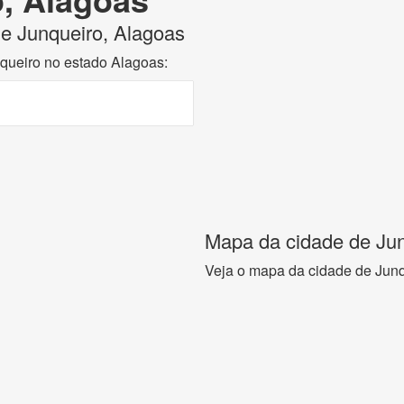
 de Junqueiro, Alagoas
nqueiro no estado Alagoas:
Mapa da cidade de Jun
Veja o mapa da cidade de Junq