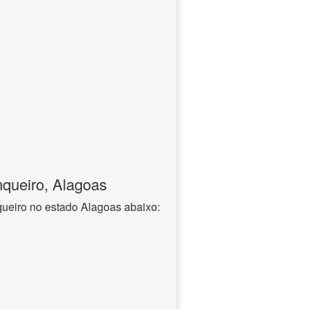
queiro, Alagoas
ueiro no estado Alagoas abaixo: