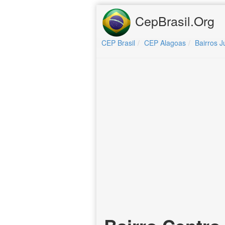
CepBrasil.Org
CEP Brasil
CEP Alagoas
Bairros J