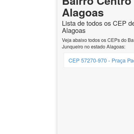
Bairro Centro
Alagoas
Lista de todos os CEP de
Alagoas
Veja abaixo todos os CEPs do Bai
Junqueiro no estado Alagoas:
CEP 57270-970 - Praça Pad