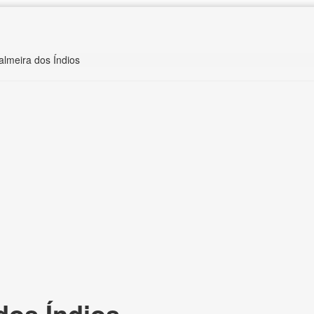
almeira dos Índios
dos Índios,