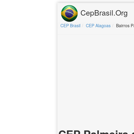
CepBrasil.Org
CEP Brasil
CEP Alagoas
Bairros P
CEP Palmeira 