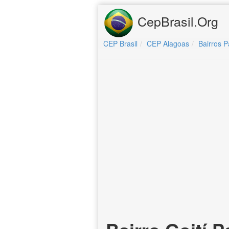
CepBrasil.Org
CEP Brasil
CEP Alagoas
Bairros P