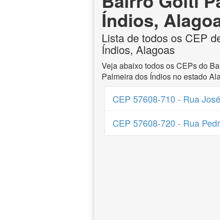
Bairro Goití 
Índios, Alago
Lista de todos os CEP de
Índios, Alagoas
Veja abaixo todos os CEPs do Bai
Palmeira dos Índios no estado Al
CEP 57608-710 - Rua José
CEP 57608-720 - Rua Pedr