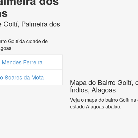
Palmeira dos
as
 Goití, Palmeira dos
rro Goití da cidade de
agoas:
 Mendes Ferreira
o Soares da Mota
Mapa do Bairro Goití, 
Índios, Alagoas
Veja o mapa do bairro Goití na
estado Alagoas abaixo: