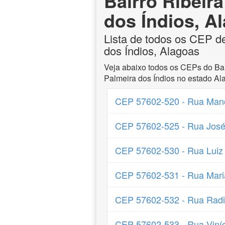
Bairro Ribeir
dos Índios, A
Lista de todos os CEP de
dos Índios, Alagoas
Veja abaixo todos os CEPs do Bai
Palmeira dos Índios no estado Al
CEP 57602-520 - Rua Mano
CEP 57602-525 - Rua José
CEP 57602-530 - Rua Luiz
CEP 57602-531 - Rua Maria
CEP 57602-532 - Rua Radia
CEP 57602-533 - Rua Viníc