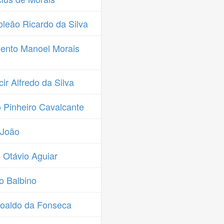
leão Ricardo da Silva
ento Manoel Morais
r Alfredo da Silva
 Pinheiro Cavalcante
 João
Otávio Aguiar
o Balbino
oaldo da Fonseca