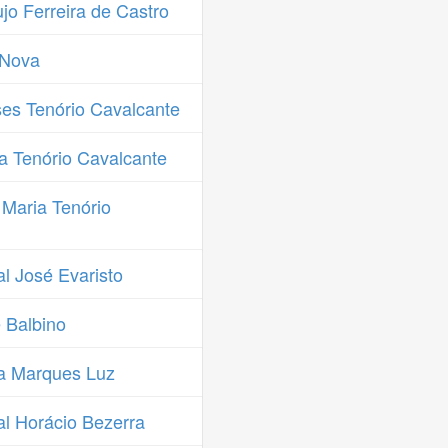
o Ferreira de Castro
 Nova
es Tenório Cavalcante
a Tenório Cavalcante
Maria Tenório
l José Evaristo
 Balbino
a Marques Luz
l Horácio Bezerra