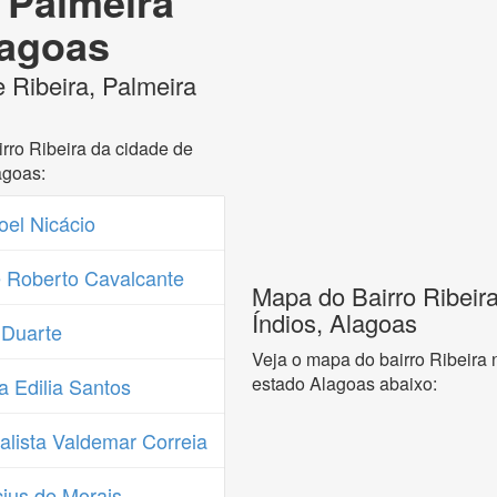
a Palmeira
lagoas
 Ribeira, Palmeira
rro Ribeira da cidade de
agoas:
el Nicácio
 Roberto Cavalcante
Mapa do Bairro Ribeira
Índios, Alagoas
 Duarte
Veja o mapa do bairro Ribeira 
estado Alagoas abaixo:
 Edilia Santos
lista Valdemar Correia
ius de Morais