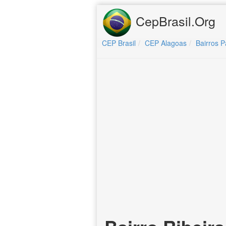
CepBrasil.Org
CEP Brasil
CEP Alagoas
Bairros P