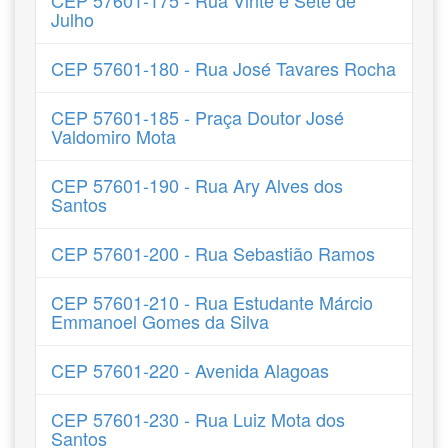
CEP 57601-175 - Rua Vinte e Sete de
Julho
CEP 57601-180 - Rua José Tavares Rocha
CEP 57601-185 - Praça Doutor José
Valdomiro Mota
CEP 57601-190 - Rua Ary Alves dos
Santos
CEP 57601-200 - Rua Sebastião Ramos
CEP 57601-210 - Rua Estudante Márcio
Emmanoel Gomes da Silva
CEP 57601-220 - Avenida Alagoas
CEP 57601-230 - Rua Luiz Mota dos
Santos