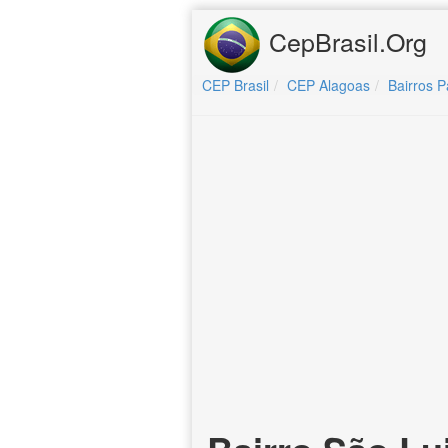
CepBrasil.Org
CEP Brasil
CEP Alagoas
Bairros P