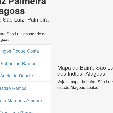
iz Palmeira
lagoas
e São Luiz, Palmeira
rro São Luiz da cidade de
agoas:
ingos Roque Costa
 Sebastião Ramos
Mapa do Bairro São Lu
dos Índios, Alagoas
Adelaide Duarte
Veja o mapa do bairro São Luiz
estado Alagoas abaixo:
astião Ramos
ônio Marques Amorim
Graciliano Ramos