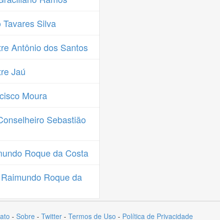
Tavares Silva
re Antônio dos Santos
re Jaú
cisco Moura
onselheiro Sebastião
mundo Roque da Costa
a Raimundo Roque da
ato
-
Sobre
-
Twitter
-
Termos de Uso
-
Política de Privacidade