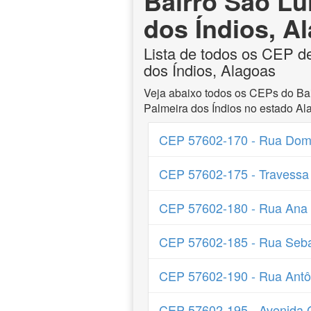
Bairro São Lu
dos Índios, A
Lista de todos os CEP d
dos Índios, Alagoas
Veja abaixo todos os CEPs do Bai
Palmeira dos Índios no estado Al
CEP 57602-170 - Rua Dom
CEP 57602-175 - Travessa
CEP 57602-180 - Rua Ana 
CEP 57602-185 - Rua Seb
CEP 57602-190 - Rua Ant
CEP 57602-195 - Avenida 