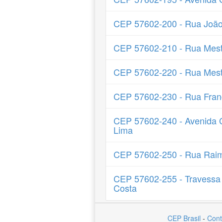
CEP 57602-200 - Rua João 
CEP 57602-210 - Rua Mest
CEP 57602-220 - Rua Mest
CEP 57602-230 - Rua Fran
CEP 57602-240 - Avenida C
Lima
CEP 57602-250 - Rua Rai
CEP 57602-255 - Travess
Costa
CEP Brasil
-
Cont