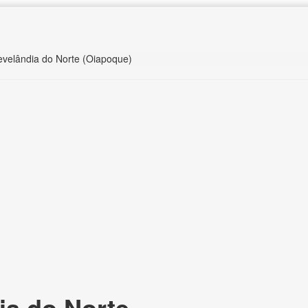
levelândia do Norte (Oiapoque)
ia do Norte