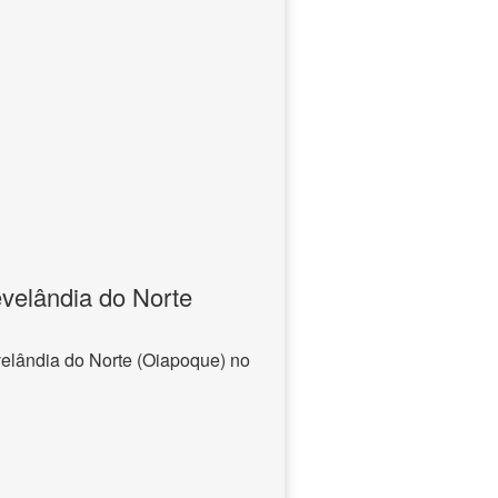
velândia do Norte
elândia do Norte (Oiapoque) no