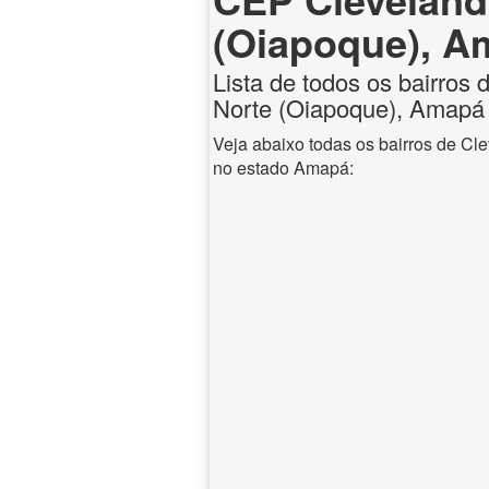
(Oiapoque), A
Lista de todos os bairros 
Norte (Oiapoque), Amapá
Veja abaixo todas os bairros de Cl
no estado Amapá: