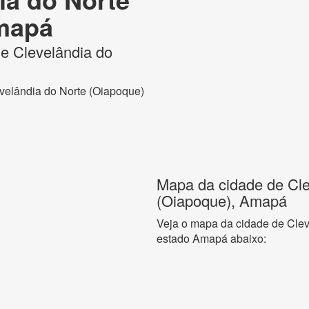
mapá
de Clevelândia do
evelândia do Norte (Oiapoque)
Mapa da cidade de Cle
(Oiapoque), Amapá
Veja o mapa da cidade de Clev
estado Amapá abaixo: