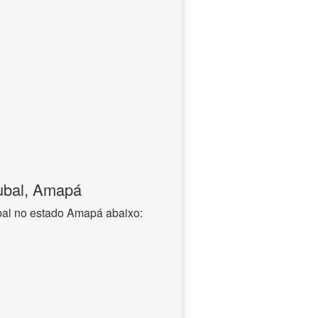
ubal, Amapá
bal no estado Amapá abaixo: