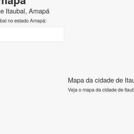
de Itaubal, Amapá
aubal no estado Amapá:
Mapa da cidade de Ita
Veja o mapa da cidade de Itau