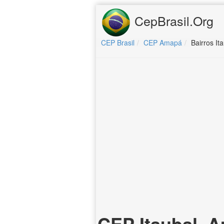
CepBrasil.Org
CEP Brasil
CEP Amapá
Bairros It
CEP Itaubal, 