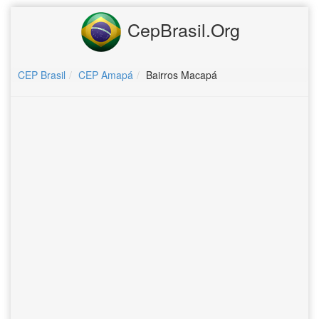
CepBrasil.Org
CEP Brasil
CEP Amapá
Bairros Macapá