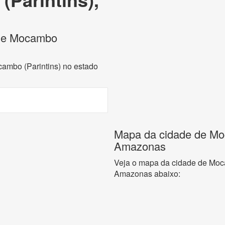
s de Mocambo
cambo (Parintins) no estado
Mapa da cidade de Moc
Amazonas
Veja o mapa da cidade de Moca
Amazonas abaixo: