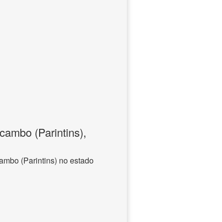
ambo (Parintins),
mbo (Parintins) no estado