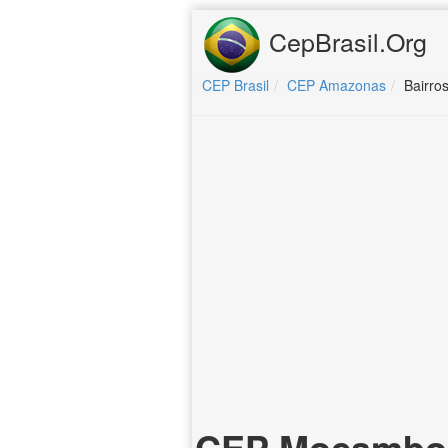
CepBrasil.Org
CEP Brasil
CEP Amazonas
Bairro
CEP Mocambo (