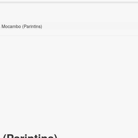
s Mocambo (Parintins)
Parintins),