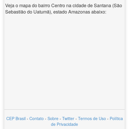
Veja o mapa do bairro Centro na cidade de Santana (São
Sebastião do Uatumã), estado Amazonas abaixo:
CEP Brasil
-
Contato
-
Sobre
-
Twitter
-
Termos de Uso
-
Política
de Privacidade