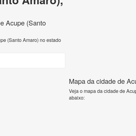
 de Acupe (Santo
cupe (Santo Amaro) no estado
Mapa da cidade de Ac
Veja o mapa da cidade de Acu
abaixo: