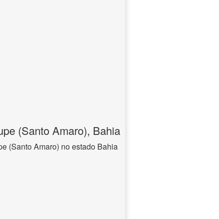
upe (Santo Amaro), Bahia
pe (Santo Amaro) no estado Bahia