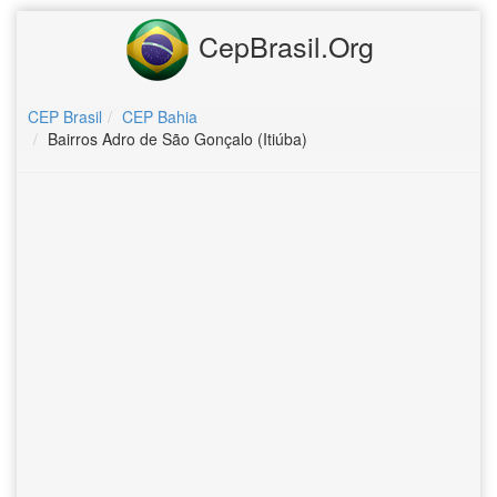
CepBrasil.Org
CEP Brasil
CEP Bahia
Bairros Adro de São Gonçalo (Itiúba)