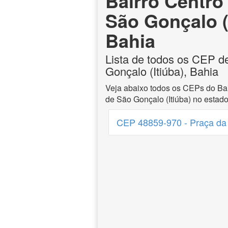
Bairro Centro
São Gonçalo (I
Bahia
Lista de todos os CEP d
Gonçalo (Itiúba), Bahia
Veja abaixo todos os CEPs do Bai
de São Gonçalo (Itiúba) no estado
CEP 48859-970 - Praça da I