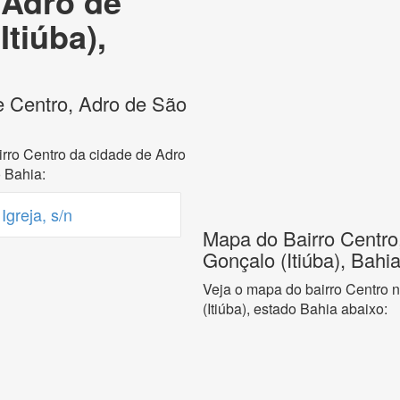
 Adro de
tiúba),
e Centro, Adro de São
rro Centro da cidade de Adro
 Bahia:
greja, s/n
Mapa do Bairro Centro
Gonçalo (Itiúba), Bahi
Veja o mapa do bairro Centro 
(Itiúba), estado Bahia abaixo: