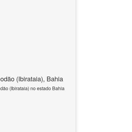
dão (Ibirataia), Bahia
ão (Ibirataia) no estado Bahia