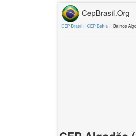
CepBrasil.Org
CEP Brasil
CEP Bahia
Bairros Algo
CEP Algodão (I