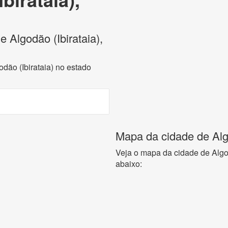
e Algodão (Ibirataia),
odão (Ibirataia) no estado
Mapa da cidade de Algo
Veja o mapa da cidade de Algod
abaixo: