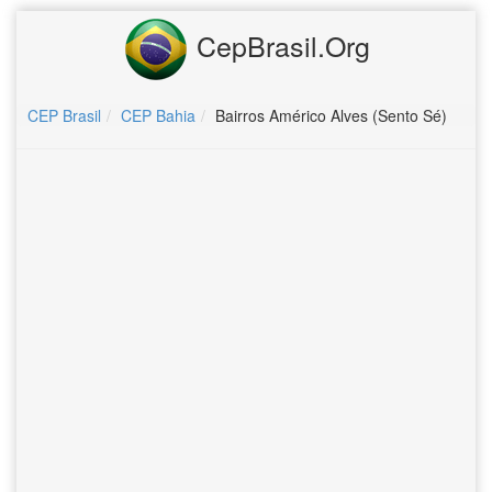
CepBrasil.Org
CEP Brasil
CEP Bahia
Bairros Américo Alves (Sento Sé)