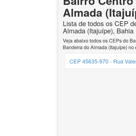
Bairro Centro
Almada (Itajuí
Lista de todos os CEP d
Almada (Itajuípe), Bahia
Veja abaixo todos os CEPs do Bai
Bandeira do Almada (Itajuípe) no
CEP 45635-970 - Rua Valent