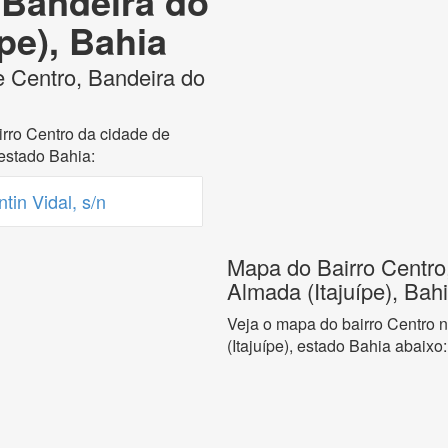
 Bandeira do
pe), Bahia
e Centro, Bandeira do
rro Centro da cidade de
 estado Bahia:
in Vidal, s/n
Mapa do Bairro Centro
Almada (Itajuípe), Bah
Veja o mapa do bairro Centro 
(Itajuípe), estado Bahia abaixo: