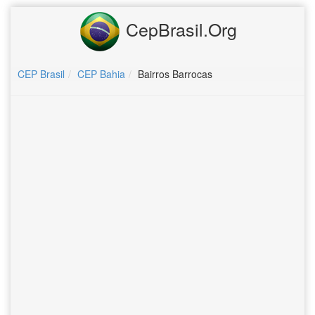
CepBrasil.Org
CEP Brasil
CEP Bahia
Bairros Barrocas