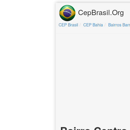
CepBrasil.Org
CEP Brasil
CEP Bahia
Bairros Bar