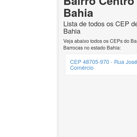
Bairro Centro
Bahia
Lista de todos os CEP d
Bahia
Veja abaixo todos os CEPs do Bai
Barrocas no estado Bahia:
CEP 48705-970 - Rua José
Comércio