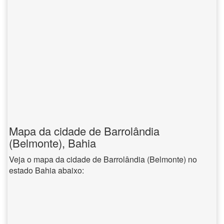
Mapa da cidade de Barrolândia
(Belmonte), Bahia
Veja o mapa da cidade de Barrolândia (Belmonte) no
estado Bahia abaixo: