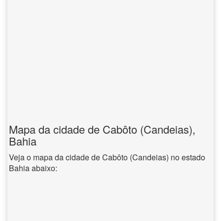
Mapa da cidade de Cabôto (Candeias),
Bahia
Veja o mapa da cidade de Cabôto (Candeias) no estado
Bahia abaixo: