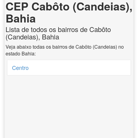
CEP Cabôto (Candeias),
Bahia
Lista de todos os bairros de Cabôto
(Candeias), Bahia
Veja abaixo todas os bairros de Cabôto (Candeias) no
estado Bahia:
Centro