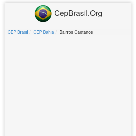
CepBrasil.Org
CEP Brasil
CEP Bahia
Bairros Caetanos