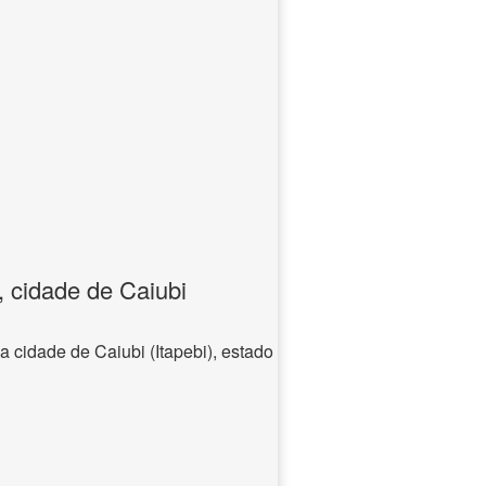
, cidade de Caiubi
a cidade de Caiubi (Itapebi), estado