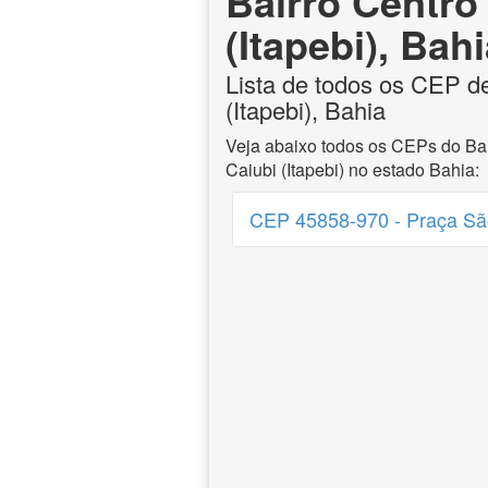
Bairro Centro
(Itapebi), Bah
Lista de todos os CEP de
(Itapebi), Bahia
Veja abaixo todos os CEPs do Bai
Caiubi (Itapebi) no estado Bahia:
CEP 45858-970 - Praça São