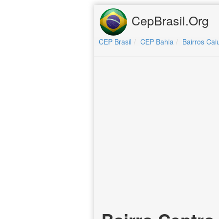
CepBrasil.Org
CEP Brasil
CEP Bahia
Bairros Caiu