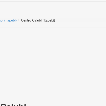
bi (Itapebi)
Centro Caiubi (Itapebi)