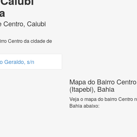
 Caiubi
ia
 Centro, Caiubi
rro Centro da cidade de
 Geraldo, s/n
Mapa do Bairro Centro
(Itapebi), Bahia
Veja o mapa do bairro Centro n
Bahia abaixo: