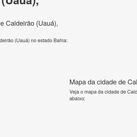
de Caldeirão (Uauá),
ldeirão (Uauá) no estado Bahia:
Mapa da cidade de Cal
Veja o mapa da cidade de Cald
abaixo: