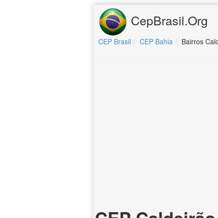
CepBrasil.Org
CEP Brasil
CEP Bahia
Bairros Cal
CEP Caldeirão