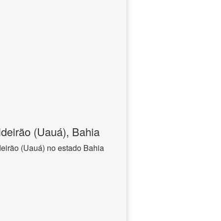
deirão (Uauá), Bahia
eirão (Uauá) no estado Bahia