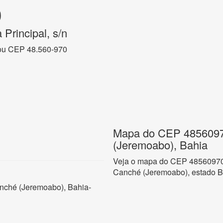
0
 Principal, s/n
ou CEP 48.560-970
Mapa do CEP 4856097
(Jeremoabo), Bahia
Veja o mapa do CEP 48560970 
Canché (Jeremoabo), estado B
Canché (Jeremoabo), Bahia-