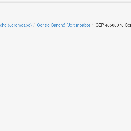
nché (Jeremoabo)
Centro Canché (Jeremoabo)
CEP 48560970 Cen