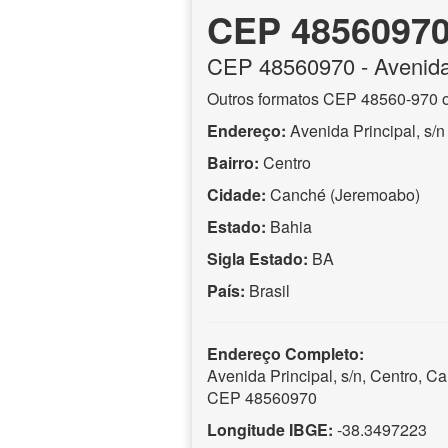
CEP 4856097
CEP
48560970
- Avenida
Outros formatos CEP 48560-970 
Endereço:
Avenida Principal, s/n
Bairro:
Centro
Cidade:
Canché (Jeremoabo)
Estado:
Bahia
Sigla Estado:
BA
País:
Brasil
Endereço Completo:
Avenida Principal, s/n, Centro, 
CEP 48560970
Longitude IBGE:
-38.3497223