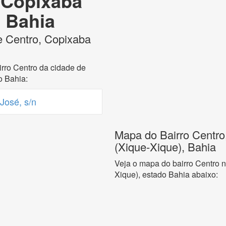
 Copixaba
, Bahia
e Centro, Copixaba
rro Centro da cidade de
o Bahia:
José, s/n
Mapa do Bairro Centro
(Xique-Xique), Bahia
Veja o mapa do bairro Centro 
Xique), estado Bahia abaixo: