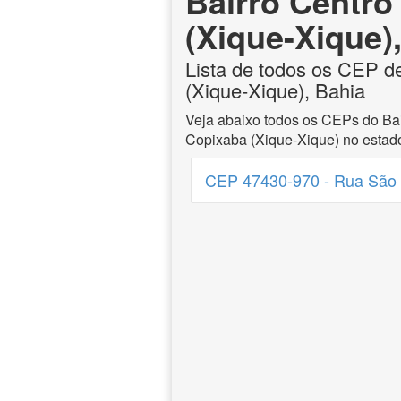
Bairro Centro
(Xique-Xique)
Lista de todos os CEP d
(Xique-Xique), Bahia
Veja abaixo todos os CEPs do Bai
Copixaba (Xique-Xique) no estad
CEP 47430-970 - Rua São 