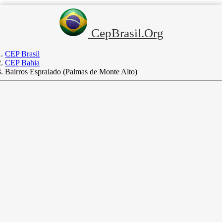
CepBrasil.Org
CEP Brasil
CEP Bahia
Bairros Espraiado (Palmas de Monte Alto)