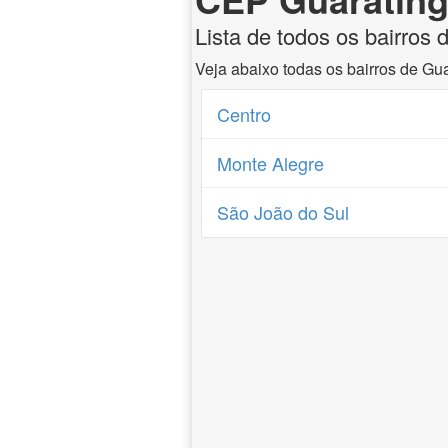
Lista de todos os bairros 
Veja abaixo todas os bairros de Gu
Centro
Monte Alegre
São João do Sul