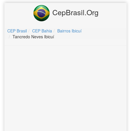
CepBrasil.Org
CEP Brasil
CEP Bahia
Bairros Ibicuí
Tancredo Neves Ibicuí