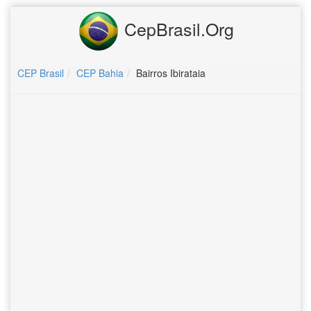
CepBrasil.Org
CEP Brasil
CEP Bahia
Bairros Ibirataia