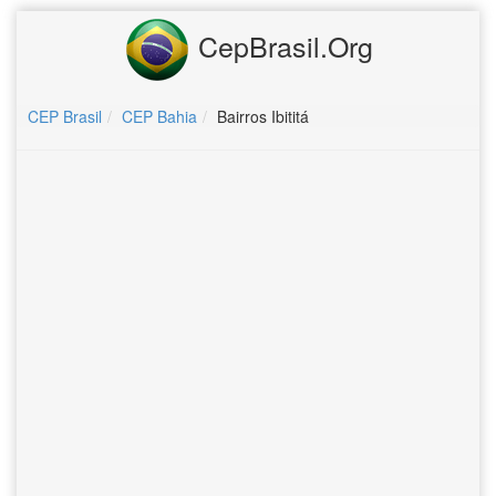
CepBrasil.Org
CEP Brasil
CEP Bahia
Bairros Ibititá