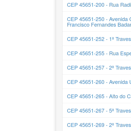
CEP 45651-200 - Rua Radia
CEP 45651-250 - Avenida C
Francisco Fernandes Badaró
CEP 45651-252 - 1ª Trave
CEP 45651-255 - Rua Espe
CEP 45651-257 - 2ª Trave
CEP 45651-260 - Avenida 
CEP 45651-265 - Alto do 
CEP 45651-267 - 5ª Trave
CEP 45651-269 - 2ª Traves