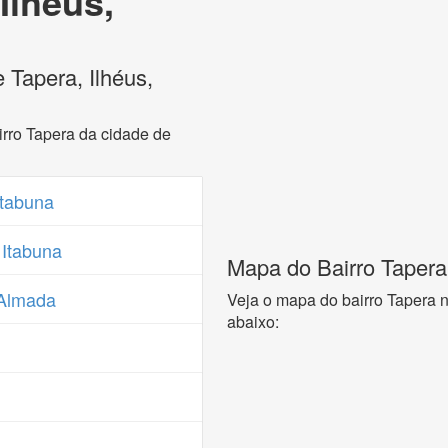
Ilhéus,
 Tapera, Ilhéus,
rro Tapera da cidade de
Itabuna
 Itabuna
Mapa do Bairro Tapera,
 Almada
Veja o mapa do bairro Tapera n
abaixo: