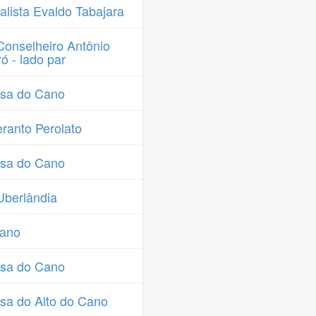
lista Evaldo Tabajara
onselheiro Antônio
 - lado par
ssa do Cano
ranto Perolato
ssa do Cano
Uberlândia
Cano
ssa do Cano
sa do Alto do Cano