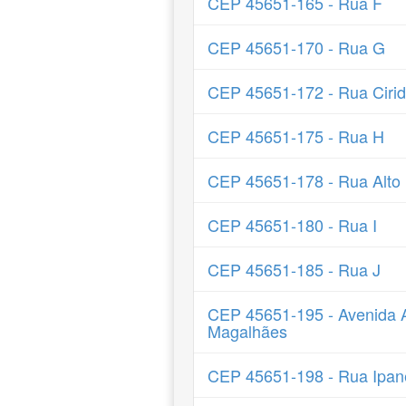
CEP 45651-165 - Rua F
CEP 45651-170 - Rua G
CEP 45651-172 - Rua Cirid
CEP 45651-175 - Rua H
CEP 45651-178 - Rua Alto 
CEP 45651-180 - Rua I
CEP 45651-185 - Rua J
CEP 45651-195 - Avenida A
Magalhães
CEP 45651-198 - Rua Ipa