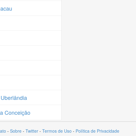
Cacau
 Uberlândia
da Conceição
ato
-
Sobre
-
Twitter
-
Termos de Uso
-
Política de Privacidade