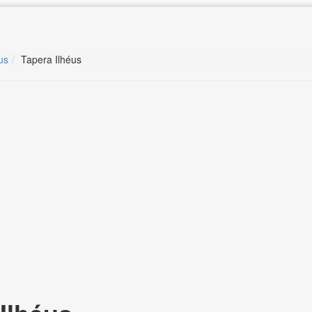
us
Tapera Ilhéus