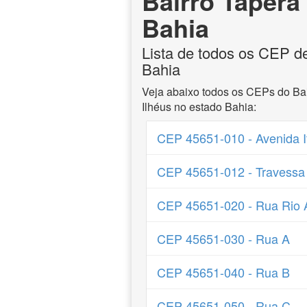
Bairro Tapera 
Bahia
Lista de todos os CEP de
Bahia
Veja abaixo todos os CEPs do Bai
Ilhéus no estado Bahia:
CEP 45651-010 - Avenida 
CEP 45651-012 - Travessa
CEP 45651-020 - Rua Rio
CEP 45651-030 - Rua A
CEP 45651-040 - Rua B
CEP 45651-050 - Rua C