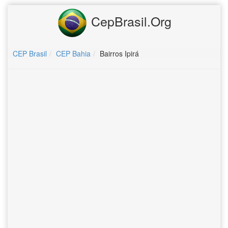
CepBrasil.Org
CEP Brasil
CEP Bahia
Bairros Ipirá