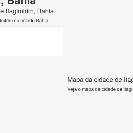
de Itagimirim, Bahia
gimirim no estado Bahia:
Mapa da cidade de Ita
Veja o mapa da cidade de Itagi