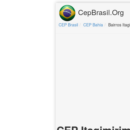
CepBrasil.Org
CEP Brasil
CEP Bahia
Bairros Itag
CEP Itagimirim