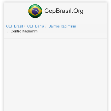
CepBrasil.Org
CEP Brasil
CEP Bahia
Bairros Itagimirim
Centro Itagimirim