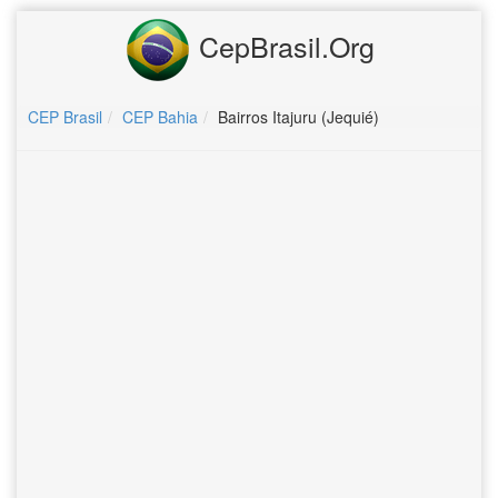
CepBrasil.Org
CEP Brasil
CEP Bahia
Bairros Itajuru (Jequié)