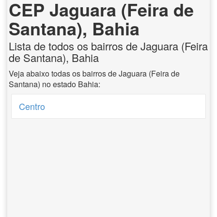
CEP Jaguara (Feira de
Santana), Bahia
Lista de todos os bairros de Jaguara (Feira
de Santana), Bahia
Veja abaixo todas os bairros de Jaguara (Feira de
Santana) no estado Bahia:
Centro