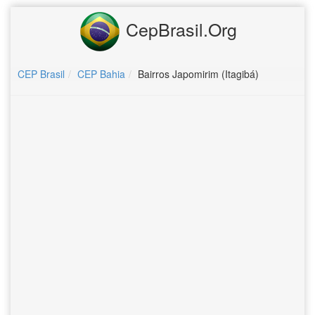
CepBrasil.Org
CEP Brasil
CEP Bahia
Bairros Japomirim (Itagibá)