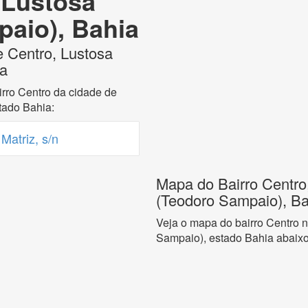
 Lustosa
aio), Bahia
e Centro, Lustosa
ia
rro Centro da cidade de
tado Bahia:
Matriz, s/n
Mapa do Bairro Centro
(Teodoro Sampaio), Ba
Veja o mapa do bairro Centro 
Sampaio), estado Bahia abaixo