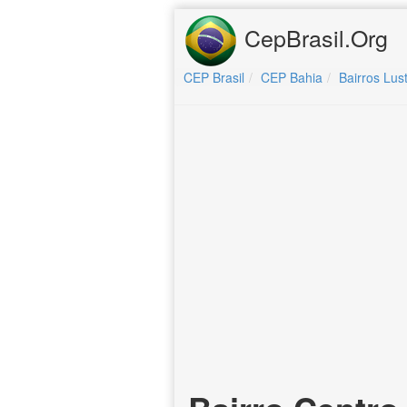
CepBrasil.Org
CEP Brasil
CEP Bahia
Bairros Lu