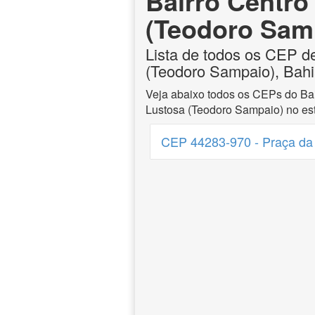
Bairro Centro
(Teodoro Samp
Lista de todos os CEP d
(Teodoro Sampaio), Bah
Veja abaixo todos os CEPs do Bai
Lustosa (Teodoro Sampaio) no es
CEP 44283-970 - Praça da 