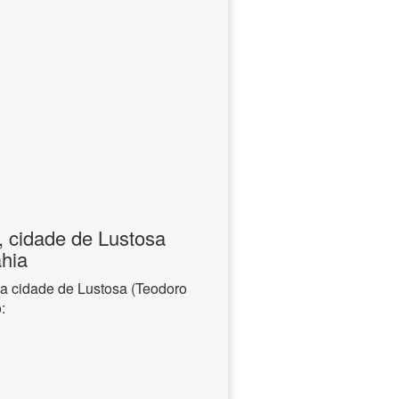
, cidade de Lustosa
hia
na cidade de Lustosa (Teodoro
: