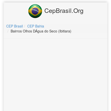
CepBrasil.Org
CEP Brasil
CEP Bahia
Bairros Olhos DÁgua do Seco (Ibitiara)