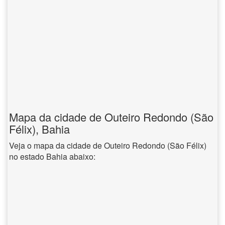
Mapa da cidade de Outeiro Redondo (São
Félix), Bahia
Veja o mapa da cidade de Outeiro Redondo (São Félix)
no estado Bahia abaixo: