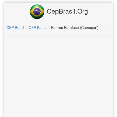
CepBrasil.Org
CEP Brasil
CEP Bahia
Bairros Parafuso (Camaçari)