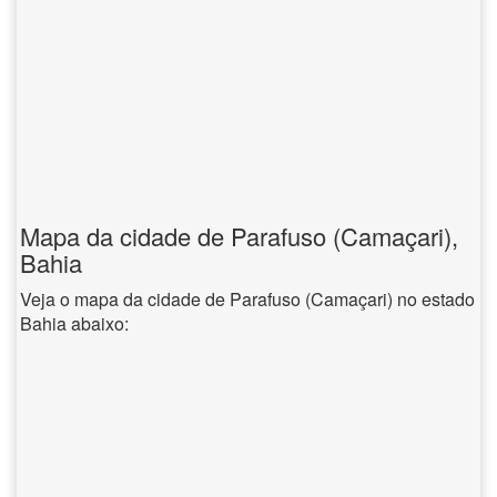
Mapa da cidade de Parafuso (Camaçari),
Bahia
Veja o mapa da cidade de Parafuso (Camaçari) no estado
Bahia abaixo: