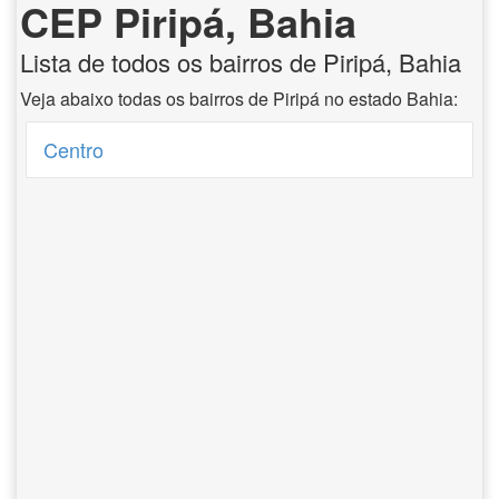
CEP Piripá, Bahia
Lista de todos os bairros de Piripá, Bahia
Veja abaixo todas os bairros de Piripá no estado Bahia:
Centro