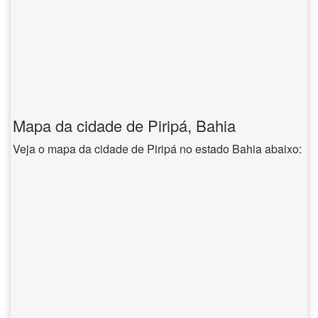
Mapa da cidade de Piripá, Bahia
Veja o mapa da cidade de Piripá no estado Bahia abaixo: