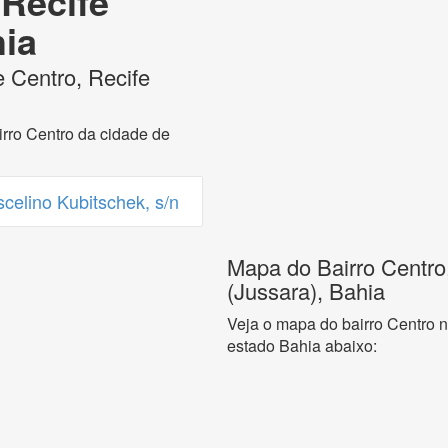
 Recife
hia
 Centro, Recife
rro Centro da cidade de
celino Kubitschek, s/n
Mapa do Bairro Centro
(Jussara), Bahia
Veja o mapa do bairro Centro n
estado Bahia abaixo: