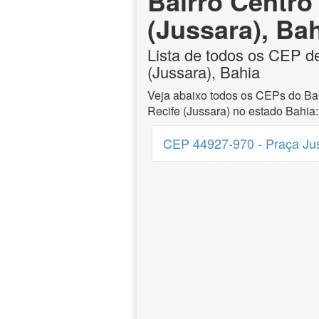
Bairro Centro
(Jussara), Ba
Lista de todos os CEP de
(Jussara), Bahia
Veja abaixo todos os CEPs do Bai
Recife (Jussara) no estado Bahia:
CEP 44927-970 - Praça Jus