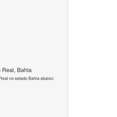
 Real, Bahia
Real no estado Bahia abaixo: