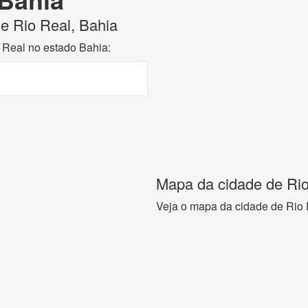
de Rio Real, Bahia
o Real no estado Bahia:
Mapa da cidade de Rio
Veja o mapa da cidade de Rio 