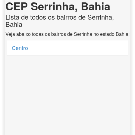
CEP Serrinha, Bahia
Lista de todos os bairros de Serrinha,
Bahia
Veja abaixo todas os bairros de Serrinha no estado Bahia:
Centro