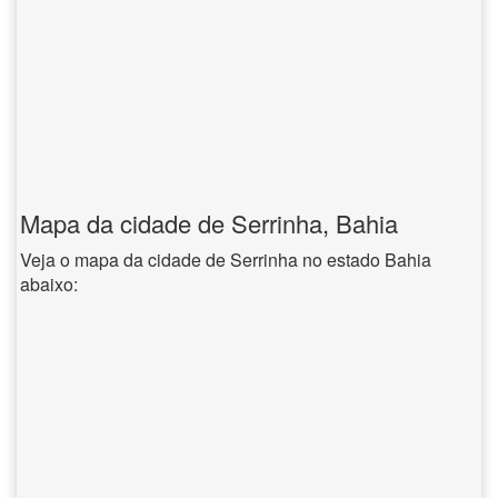
Mapa da cidade de Serrinha, Bahia
Veja o mapa da cidade de Serrinha no estado Bahia
abaixo: