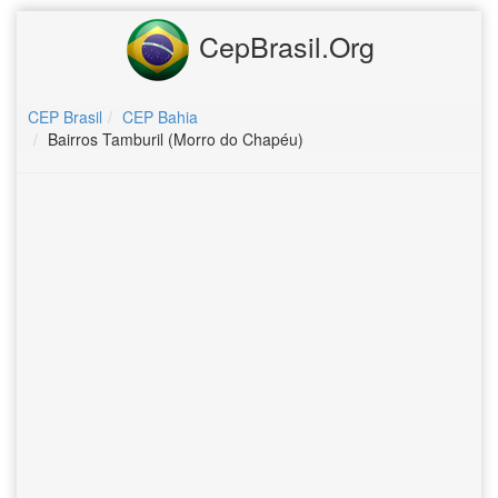
CepBrasil.Org
CEP Brasil
CEP Bahia
Bairros Tamburil (Morro do Chapéu)