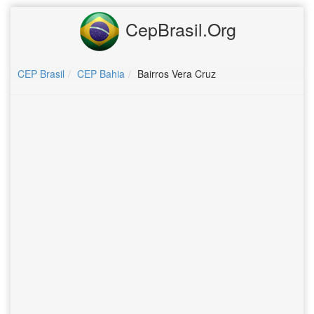
CepBrasil.Org
CEP Brasil
CEP Bahia
Bairros Vera Cruz