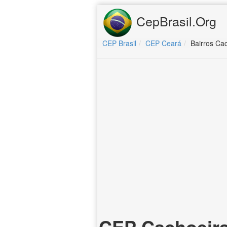
CepBrasil.Org
CEP Brasil
CEP Ceará
Bairros Cac
CEP Cachoeira (