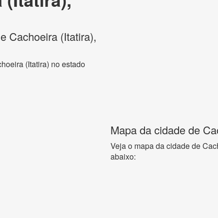
e Cachoeira (Itatira),
oeira (Itatira) no estado
Mapa da cidade de Cach
Veja o mapa da cidade de Cacho
abaixo: