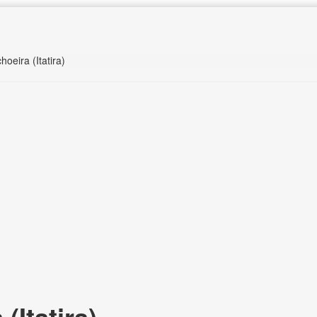
hoeira (Itatira)
Itatira),