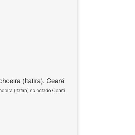
oeira (Itatira), Ceará
eira (Itatira) no estado Ceará